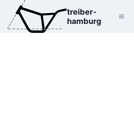
Zum
treiber-
Inhalt
hamburg
springen