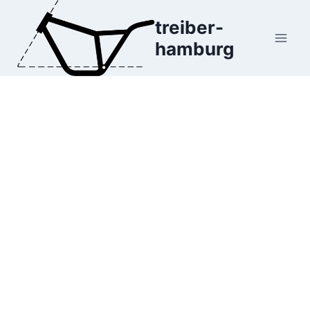
Zum
treiber-
Inhalt
hamburg
springen