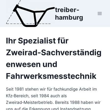
Zum
treiber-
Inhalt
hamburg
springen
Ihr Spezialist für
Zweirad‑Sachverständig
enwesen und
Fahrwerksmesstechnik
Seit 1981 stehen wir für fachkundige Arbeit im
Kfz‑Bereich, seit 1984 auch als
Zweirad‑Meisterbetrieb. Bereits 1988 haben wir
uns auf die Erkennung und Instandsetzung